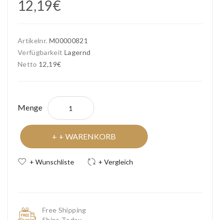
12,19€
Artikelnr.
M00000821
Verfügbarkeit
Lagernd
Netto
12,19€
Menge
+ WARENKORB
+ Wunschliste
+ Vergleich
Free Shipping
Ships Today