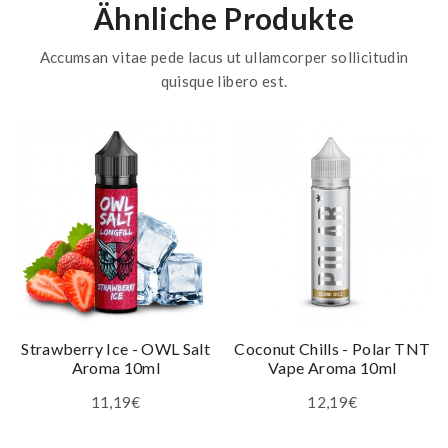
Ähnliche Produkte
Accumsan vitae pede lacus ut ullamcorper sollicitudin
quisque libero est.
Strawberry Ice - OWL Salt
Coconut Chills - Polar TNT
Aroma 10ml
Vape Aroma 10ml
11,19€
12,19€