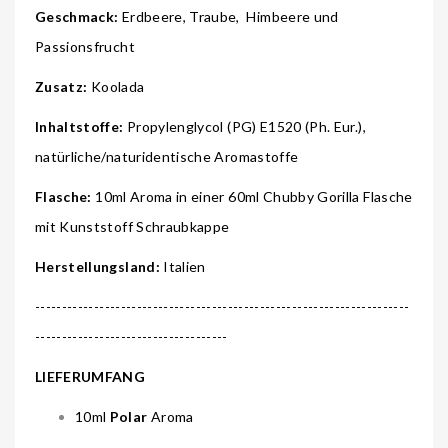
Geschmack:
Erdbeere, Traube, Himbeere und
Passionsfrucht
Zusatz:
Koolada
Inhaltstoffe:
Propylenglycol (PG) E1520 (Ph. Eur.),
natürliche/naturidentische Aromastoffe
Flasche:
10ml Aroma in einer 60ml Chubby Gorilla Flasche
mit Kunststoff Schraubkappe
Herstellungsland:
Italien
----------------------------------------------------------------------
------------------------------------
LIEFERUMFANG
10ml
Polar
Aroma