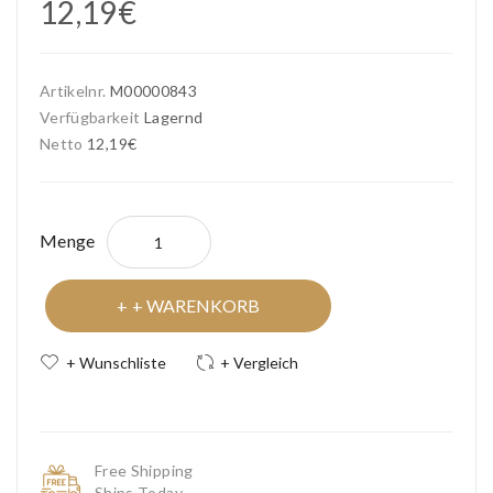
12,19€
Artikelnr.
M00000843
Verfügbarkeit
Lagernd
Netto
12,19€
Menge
+ WARENKORB
+ Wunschliste
+ Vergleich
Free Shipping
Ships Today