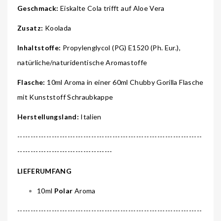
Geschmack:
Eiskalte Cola trifft auf Aloe Vera
Zusatz:
Koolada
Inhaltstoffe:
Propylenglycol (PG) E1520 (Ph. Eur.),
natürliche/naturidentische Aromastoffe
Flasche:
10ml Aroma in einer 60ml Chubby Gorilla Flasche
mit Kunststoff Schraubkappe
Herstellungsland:
Italien
----------------------------------------------------------------------
------------------------------------
LIEFERUMFANG
10ml
Polar
Aroma
----------------------------------------------------------------------