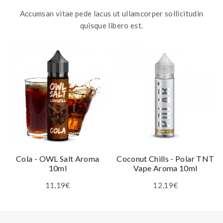
Accumsan vitae pede lacus ut ullamcorper sollicitudin
quisque libero est.
Cola - OWL Salt Aroma
Coconut Chills - Polar TNT
10ml
Vape Aroma 10ml
11,19€
12,19€