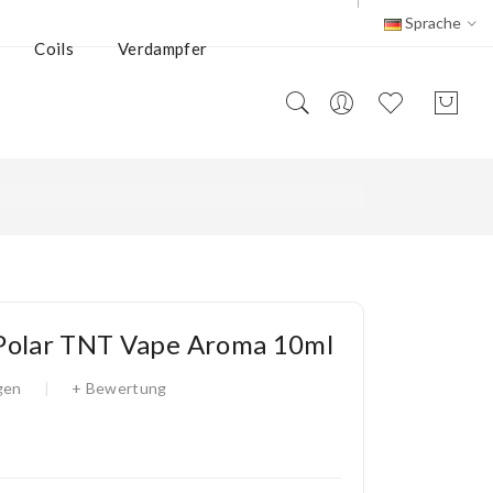
Sprache
Coils
Verdampfer
Polar TNT Vape Aroma 10ml
gen
+ Bewertung