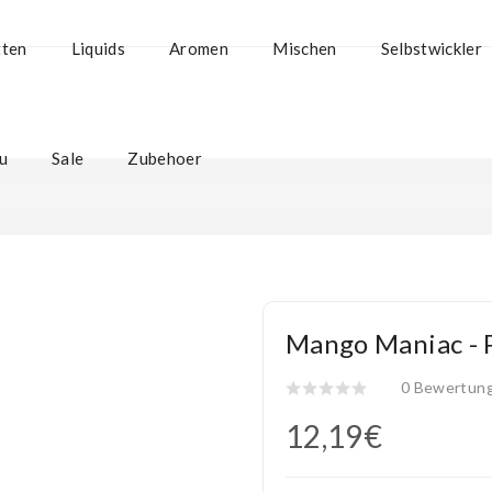
tten
Liquids
Aromen
Mischen
Selbstwickler
u
Sale
Zubehoer
Mango Maniac - 
0 Bewertun
12,19€