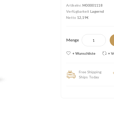
Artikelnr.
M00001118
Verfügbarkeit
Lagernd
Netto
12,19€
Menge
+ Wunschliste
+ V
Free Shipping
Ships Today