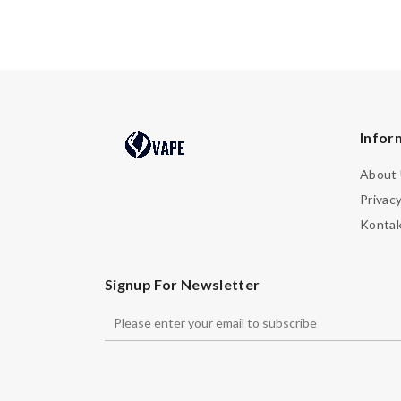
Infor
About
Privacy
Konta
Signup For Newsletter