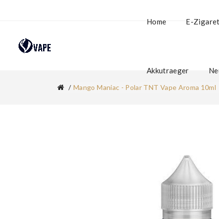
Home
E-Zigare
Akkutraeger
Ne
Mango Maniac - Polar TNT Vape Aroma 10ml