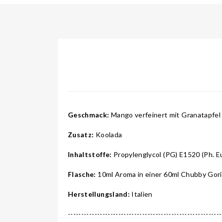
Geschmack:
Mango verfeinert mit Granatapfel
Zusatz:
Koolada
Inhaltstoffe:
Propylenglycol (PG) E1520 (Ph. Eu
Flasche:
10ml Aroma in einer 60ml Chubby Gori
Herstellungsland:
Italien
---------------------------------------------------------