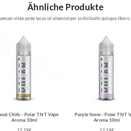
Ähnliche Produkte
umsan vitae pede lacus ut ullamcorper sollicitudin quisque libero 
nut Chills - Polar TNT Vape
Purple Snow - Polar TNT 
Aroma 10ml
Aroma 10ml
12,19€
12,19€