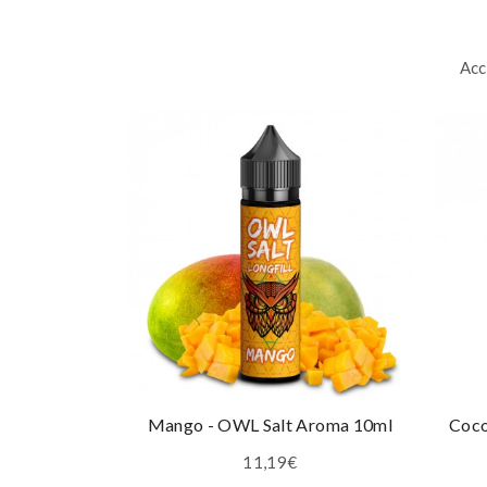
Acc
Mango - OWL Salt Aroma 10ml
Coco
11,19€