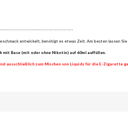
-------------------------------------------------
schmack entwickelt, benötigt es etwas Zeit. Am besten lassen Sie ih
t Base (mit oder ohne Nikotin) auf 60ml auffüllen.
 ausschließlich zum Mischen von Liquids für die E-Zigarette ge