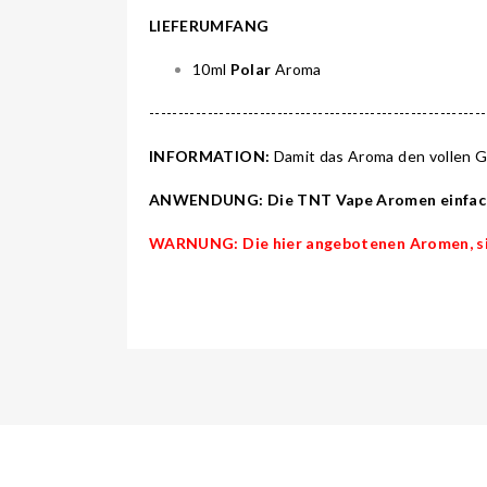
LIEFERUMFANG
10ml
Polar
Aroma
---------------------------------------------------------
INFORMATION:
Damit das Aroma den vollen Ge
ANWENDUNG: Die TNT Vape Aromen einfach mi
WARNUNG: Die hier angebotenen Aromen, sind