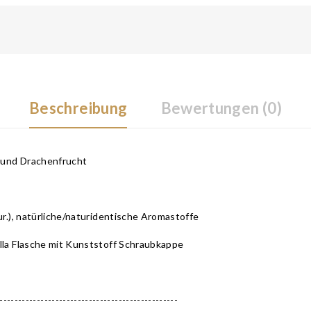
Beschreibung
Bewertungen (0)
 und Drachenfrucht
r.), natürliche/naturidentische Aromastoffe
lla Flasche mit Kunststoff Schraubkappe
-------------------------------------------------