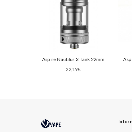
Aspire Nautilus 3 Tank 22mm
Asp
22,19€
Infor