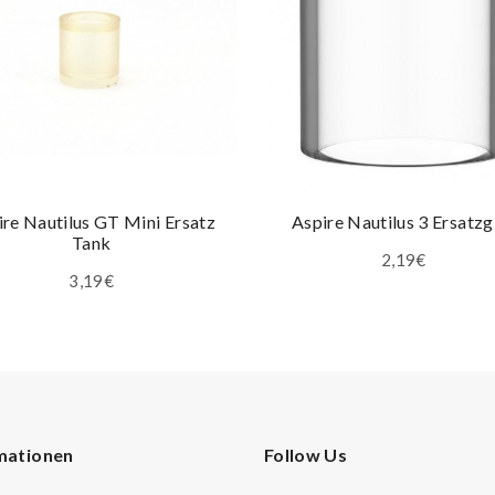
ire Nautilus GT Mini Ersatz
Aspire Nautilus 3 Ersatzg
Tank
2,19€
3,19€
mationen
Follow Us