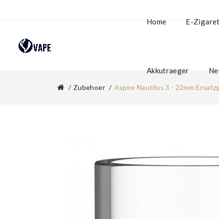
Home
E-Zigare
Akkutraeger
Ne
Zubehoer
Aspire Nautilus 3 - 22mm Ersatz