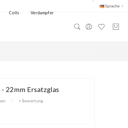
Sprache
Coils
Verdampfer
3 - 22mm Ersatzglas
gen
+ Bewertung