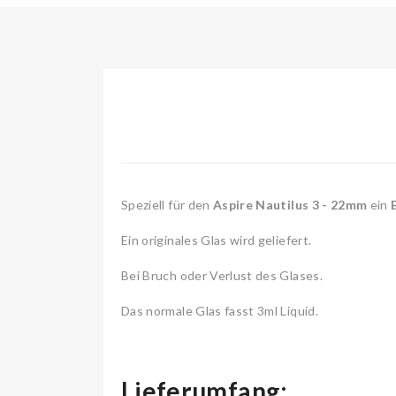
Speziell für den
Aspire Nautilus 3 - 22mm
ein
Ein originales Glas wird geliefert.
Bei Bruch oder Verlust des Glases.
Das normale Glas fasst 3ml Liquid.
Lieferumfang: