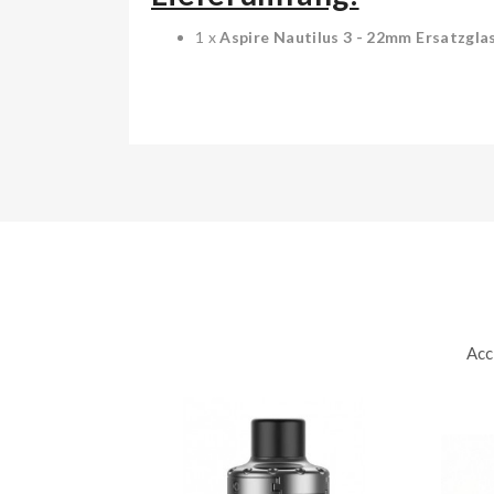
1 x
Aspire Nautilus 3 - 22mm Ersatzgla
Acc