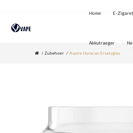
Home
E-Zigare
Akkutraeger
Ne
Zubehoer
Aspire Huracan Ersatzglas