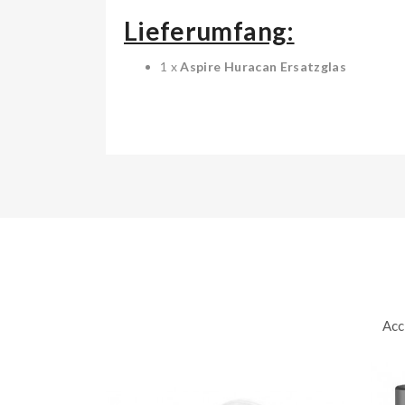
Lieferumfang:
1 x
Aspire Huracan Ersatzglas
Acc