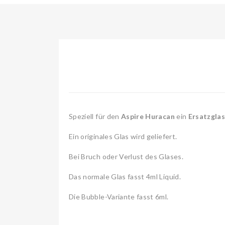
Speziell für den
Aspire Huracan
ein
Ersatzgla
Ein originales Glas wird geliefert.
Bei Bruch oder Verlust des Glases.
Das normale Glas fasst 4ml Liquid.
Die Bubble-Variante fasst 6ml.