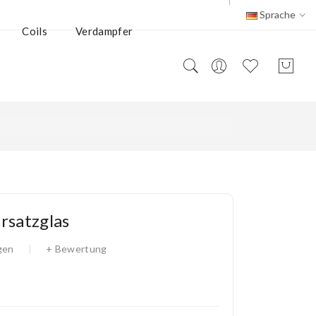
Sprache
Coils
Verdampfer
rsatzglas
gen
+ Bewertung