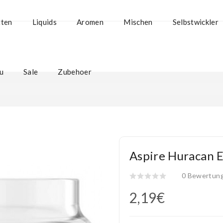
tten
Liquids
Aromen
Mischen
Selbstwickler
u
Sale
Zubehoer
Aspire Huracan E
0 Bewertun
2,19€