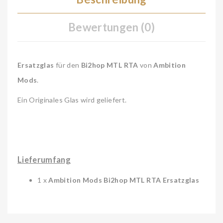
Bewertungen (0)
Ersatzglas
für den
Bi2hop
MTL RTA
von
Ambition
Mods
.
Ein Originales Glas wird geliefert.
Lieferumfang
1 x
Ambition Mods Bi2hop MTL RTA Ersatzglas