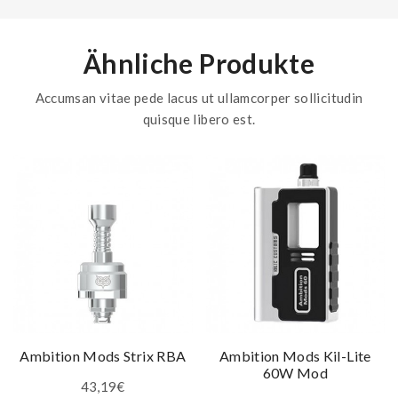
Ähnliche Produkte
Accumsan vitae pede lacus ut ullamcorper sollicitudin
quisque libero est.
Ambition Mods Strix RBA
Ambition Mods Kil-Lite
60W Mod
43,19€