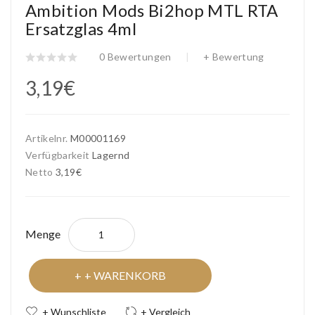
Ambition Mods Bi2hop MTL RTA
Ersatzglas 4ml
0 Bewertungen
+ Bewertung
3,19€
Artikelnr.
M00001169
Verfügbarkeit
Lagernd
Netto
3,19€
Menge
+ WARENKORB
+ Wunschliste
+ Vergleich