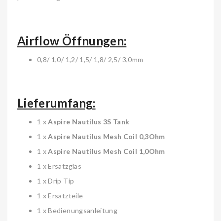
Airflow Öffnungen:
0,8/ 1,0/ 1,2/ 1,5/ 1,8/ 2,5/ 3,0mm
Lieferumfang:
1 x
Aspire Nautilus 3S Tank
1 x
Aspire Nautilus Mesh Coil 0,3Ohm
1 x
Aspire Nautilus
Mesh Coil
1,0Ohm
1 x Ersatzglas
1 x Drip Tip
1 x Ersatzteile
1 x Bedienungsanleitung