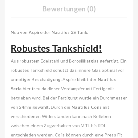
Bewertungen (0)
Neu von
Aspire
der
Nautilus 3S Tank
.
Robustes Tankshield!
Aus robustem Edelstahl und Borosilikatglas gefertigt. Ein
robustes Tankshield schützt das innere Glas optimal vor
unnötiger Beschädigung. Aspire bleibt der
Nautilus
Serie
hier treu da dieser Verdampfer mit Fertigcoils
betrieben wird. Bei der Fertigung wurde ein Durchmesser
von 24mm gewählt. Durch die
Nautilus Coils
mit
verschiedenen Widerständen kann nach Belieben
zwischen einem Zugverhalten von MTL bis RDL
entschieden werden. Coils können durch eine Press Fit