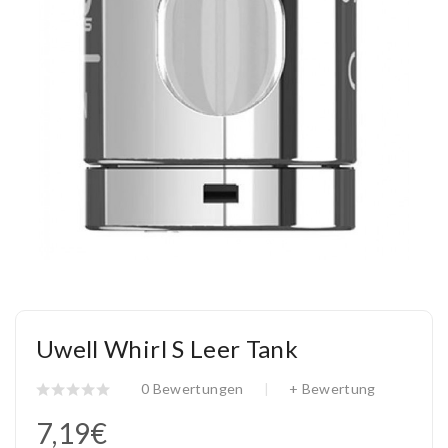
Uwell Whirl S Leer Tank
0 Bewertungen
+ Bewertung
7,19€