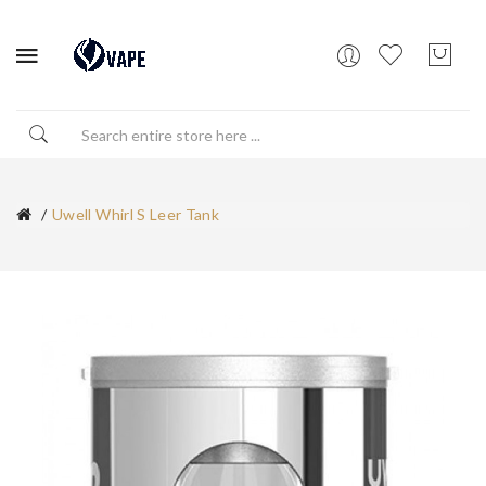
Uwell Whirl S Leer Tank