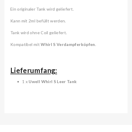
Ein originaler Tank wird geliefert.
Kann mit 2ml befüllt werden.
Tank wird ohne Coil geliefert.
Kompatibel mit
Whirl S Verdampferköpfen
.
Lieferumfang:
1 x
Uwell Whirl S Leer Tank