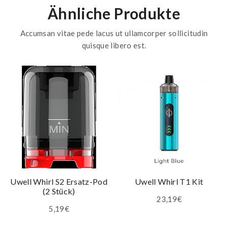
Ähnliche Produkte
Accumsan vitae pede lacus ut ullamcorper sollicitudin
quisque libero est.
Uwell Whirl S2 Ersatz-Pod
Uwell Whirl T1 Kit
(2 Stück)
23,19€
5,19€