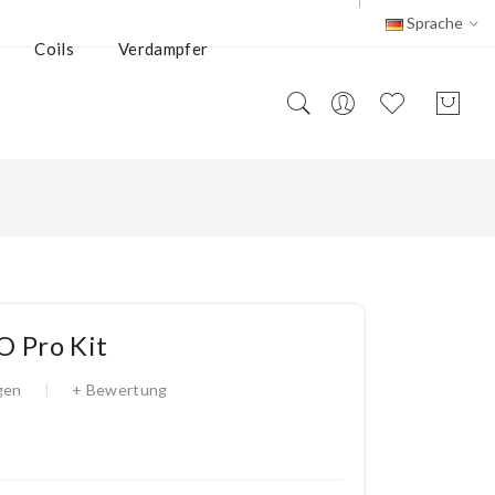
Sprache
Coils
Verdampfer
O Pro Kit
gen
+ Bewertung