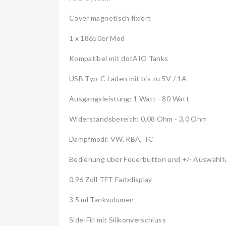
Cover magnetisch fixiert
1 x 18650er Mod
Kompatibel mit dotAIO Tanks
USB Typ-C Laden mit bis zu 5V / 1A
Ausgangsleistung: 1 Watt - 80 Watt
Widerstandsbereich: 0,08 Ohm - 3,0 Ohm
Dampfmodi: VW, RBA, TC
Bedienung über Feuerbutton und +/- Auswahlt
0.96 Zoll TFT Farbdisplay
3.5 ml Tankvolumen
Side-Fill mit Silikonverschluss