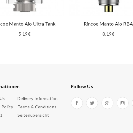
ncoe Manto Aio Ultra Tank
Rincoe Manto Aio RB
5,19€
8,19€
mationen
Follow Us
 Us
Delivery Information
 Policy
Terms & Conditions
kt
Seitenübersicht