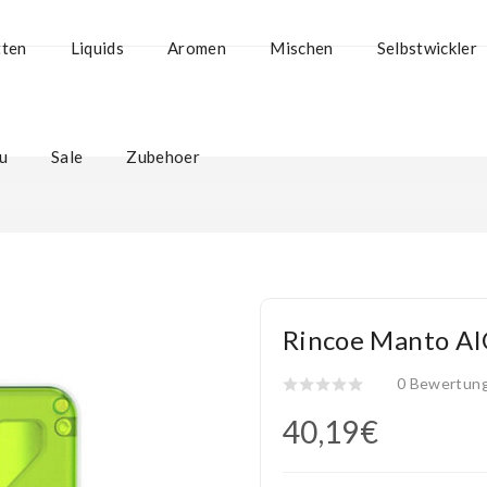
tten
Liquids
Aromen
Mischen
Selbstwickler
u
Sale
Zubehoer
Rincoe Manto AI
0 Bewertun
40,19€