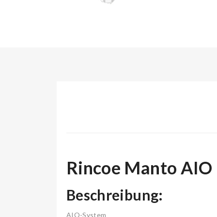
Rincoe Manto AIO 
Beschreibung:
AIO-System