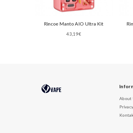
Rincoe Manto AIO Ultra Kit
Ri
43,19€
Infor
About
Privacy
Konta