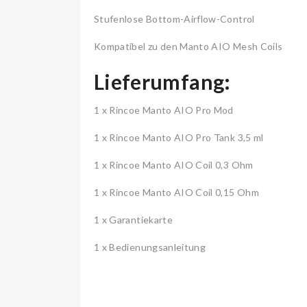
Stufenlose Bottom-Airflow-Control
Kompatibel zu den Manto AIO Mesh Coils
Lieferumfang:
1 x Rincoe Manto AIO Pro Mod
1 x Rincoe Manto AIO Pro Tank 3,5 ml
1 x Rincoe Manto AIO Coil 0,3 Ohm
1 x Rincoe Manto AIO Coil 0,15 Ohm
1 x Garantiekarte
1 x Bedienungsanleitung