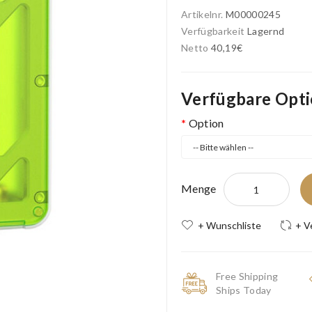
Artikelnr.
M00000245
Verfügbarkeit
Lagernd
Netto
40,19€
Verfügbare Opt
Option
Menge
+ Wunschliste
+ V
Free Shipping
Ships Today