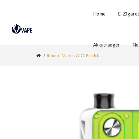
Home
E-Zigare
Akkutraeger
Ne
Rincoe Manto AIO Pro Kit