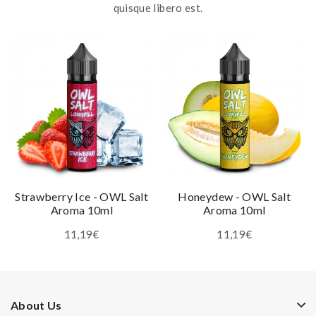
quisque libero est.
Strawberry Ice - OWL Salt
Honeydew - OWL Salt
Aroma 10ml
Aroma 10ml
11,19€
11,19€
About Us