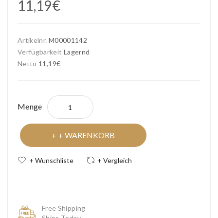
11,19€
Artikelnr.
M00001142
Verfügbarkeit
Lagernd
Netto
11,19€
Menge
+ WARENKORB
+ Wunschliste
+ Vergleich
Free Shipping
Ships Today