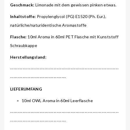
Geschmack:
Limonade mit dem gewissen pinken etwas.
Inhaltstoffe:
Propylenglycol (PG) E1520 (Ph. Eur.),
natürliche/naturidentische Aromastoffe
Flasche:
10ml Aroma in 60ml PET Flasche mit Kunststoff
Schraubkappe
Herstellungsland:
----------------------------------------------------------------------
------------------------------------
LIEFERUMFANG
10ml OWL Aroma in 60ml Leerflasche
----------------------------------------------------------------------
------------------------------------