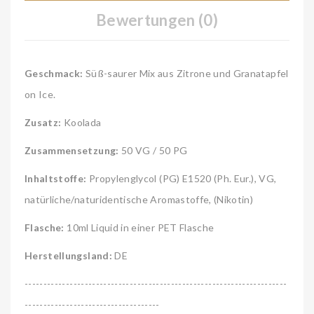
Bewertungen (0)
Geschmack:
Süß-saurer Mix aus Zitrone und Granatapfel
on Ice.
Zusatz:
Koolada
Zusammensetzung:
50 VG / 50 PG
Inhaltstoffe:
Propylenglycol (PG) E1520 (Ph. Eur.), VG,
natürliche/naturidentische Aromastoffe, (Nikotin)
Flasche:
10ml Liquid in einer PET Flasche
Herstellungsland:
DE
----------------------------------------------------------------------
------------------------------------