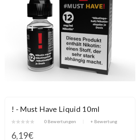
! - Must Have Liquid 10ml
0 Bewertungen
+ Bewertung
6,19€