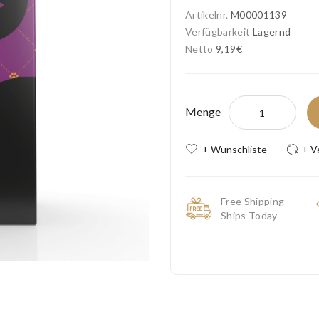
Artikelnr.
M00001139
Verfügbarkeit
Lagernd
Netto
9,19€
Menge
+ Wunschliste
+ V
Free Shipping
Ships Today