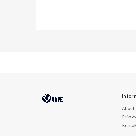
Infor
About
Privacy
Konta