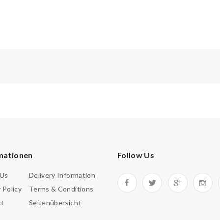
mationen
Follow Us
 Us
Delivery Information
 Policy
Terms & Conditions
kt
Seitenübersicht