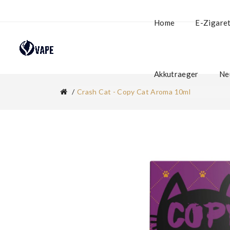
Home
E-Zigare
Akkutraeger
Ne
Crash Cat - Copy Cat Aroma 10ml