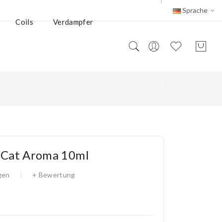
Sprache
Coils
Verdampfer
y Cat Aroma 10ml
gen
+ Bewertung