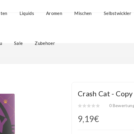
tten
Liquids
Aromen
Mischen
Selbstwickler
u
Sale
Zubehoer
Crash Cat - Cop
0 Bewertun
9,19€