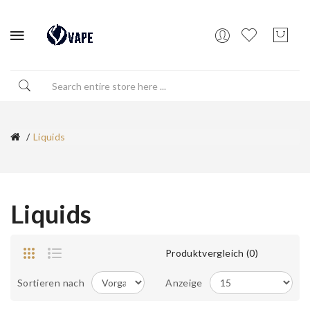
Liquids
Liquids
Produktvergleich (0)
Sortieren nach
Anzeige