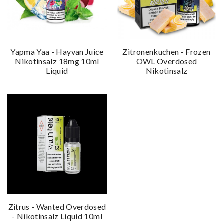
Yapma Yaa - Hayvan Juice
Zitronenkuchen - Frozen
Nikotinsalz 18mg 10ml
OWL Overdosed
Liquid
Nikotinsalz
Zitrus - Wanted Overdosed
- Nikotinsalz Liquid 10ml